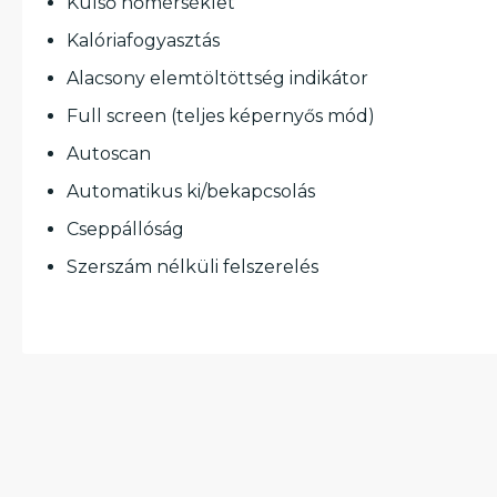
Külső hőmérséklet
Kalóriafogyasztás
Alacsony elemtöltöttség indikátor
Full screen (teljes képernyős mód)
Autoscan
Automatikus ki/bekapcsolás
Cseppállóság
Szerszám nélküli felszerelés