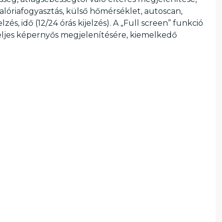
alóriafogyasztás, külső hőmérséklet, autoscan,
és, idő (12/24 órás kijelzés). A „Full screen” funkció
teljes képernyős megjelenítésére, kiemelkedő