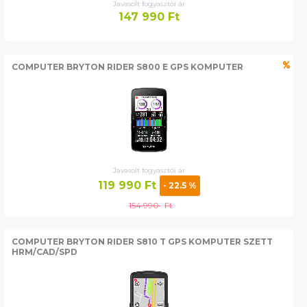
Javasolt fogyasztói ár
147 990
Ft
COMPUTER BRYTON RIDER S800 E GPS KOMPUTER
Javasolt fogyasztói ár
119 990
Ft
- 22.5 %
154 990
Ft
COMPUTER BRYTON RIDER S810 T GPS KOMPUTER SZETT
HRM/CAD/SPD