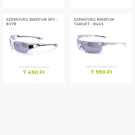
SZEMÜVEG BIKEFUN SPY -
SZEMÜVEG BIKEFUN
8378
TARGET - 8445
Javasolt fogyasztói ár
Javasolt fogyasztói ár
7 990
Ft
7 490
Ft