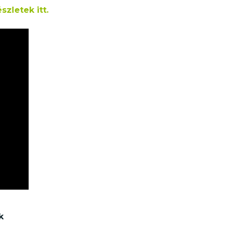
szletek itt.
k