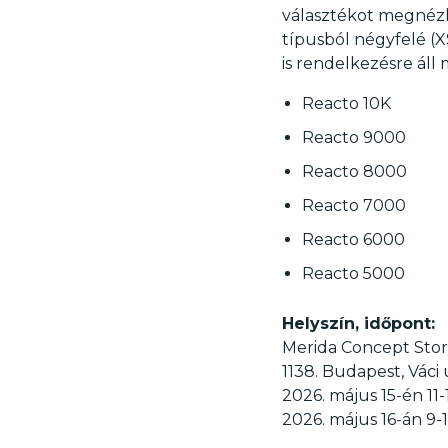
választékot megnézhe
típusból négyfelé (XS
is rendelkezésre áll 
Reacto 10K
Reacto 9000
Reacto 8000
Reacto 7000
Reacto 6000
Reacto 5000
Helyszín, időpont:
Merida Concept Stor
1138. Budapest, Váci 
2026. május 15-én 11-
2026. május 16-án 9-1