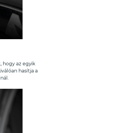
, hogy az egyik
válóan hasítja a
nál.