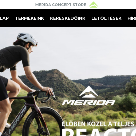
MERIDA CONCEPT STORE
 
LAP
TERMÉKEINK
KERESKEDŐINK
LETÖLTÉSEK
HÍR