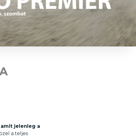
DA
 amit jelenleg a
el a teljes