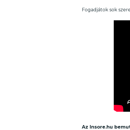
Fogadjátok sok szere
Az Insore.hu bemut