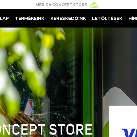
MERIDA CONCEPT STORE
 
LAP
TERMÉKEINK
KERESKEDŐINK
LETÖLTÉSEK
HÍR